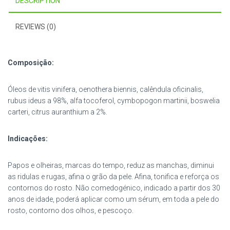
DESCRIPTION
REVIEWS (0)
Composição:
Óleos de vitis vinifera, oenothera biennis, calêndula oficinalis,
rubus ideus a 98%, alfa tocoferol, cymbopogon martinii, boswelia
carteri, citrus auranthium a 2%.
Indicações:
Papos e olheiras, marcas do tempo, reduz as manchas, diminui
as ridulas e rugas, afina o grão da pele. Afina, tonifica e reforça os
contornos do rosto. Não comedogénico, indicado a partir dos 30
anos de idade, poderá aplicar como um sérum, em toda a pele do
rosto, contorno dos olhos, e pescoço.