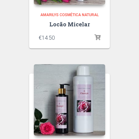
AMARILYS COSMÉTICA NATURAL
Locão Micelar
€
14.50