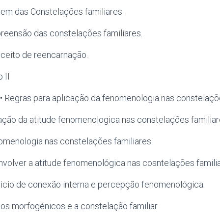
igem das Constelações familiares.
reensão das constelações familiares.
nceito de reencarnação.
 II
a• Regras para aplicação da fenomenologia nas constelaçõ
cação da atitude fenomenologica nas constelações familiar
nomenologia nas constelações familiares.
nvolver a atitude fenomenológica nas cosntelações familia
cicio de conexão interna e percepção fenomenológica.
os morfogénicos e a constelação familiar