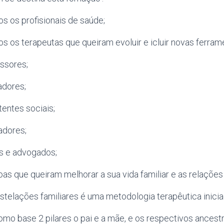
os os profisionais de saúde;
dos os terapeutas que queiram evoluir e icluir novas ferram
essores;
adores;
tentes sociais;
adores;
es e advogados;
oas que queiram melhorar a sua vida familiar e as relações 
stelações familiares é uma metodologia terapêutica iniciad
mo base 2 pilares o pai e a mãe, e os respectivos ancestr