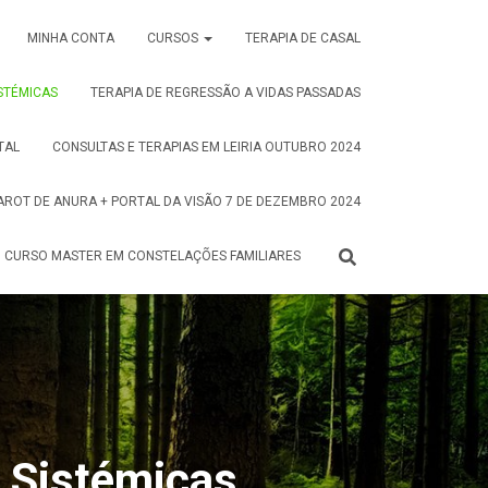
erthellinger
MINHA CONTA
CURSOS
TERAPIA DE CASAL
STÉMICAS
TERAPIA DE REGRESSÃO A VIDAS PASSADAS
TAL
CONSULTAS E TERAPIAS EM LEIRIA OUTUBRO 2024
AROT DE ANURA + PORTAL DA VISÃO 7 DE DEZEMBRO 2024
CURSO MASTER EM CONSTELAÇÕES FAMILIARES
e Sistémicas