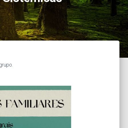
grupo.