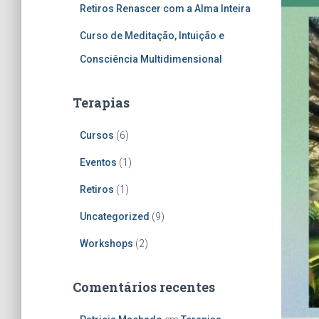
o
Retiros Renascer com a Alma Inteira
r
:
Curso de Meditação, Intuição e
Consciência Multidimensional
Terapias
Cursos
(6)
Eventos
(1)
Retiros
(1)
Uncategorized
(9)
Workshops
(2)
Comentários recentes