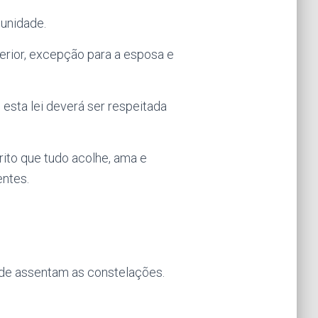
 unidade.
erior, excepção para a esposa e
io esta lei deverá ser respeitada
ito que tudo acolhe, ama e
entes.
nde assentam as constelações.