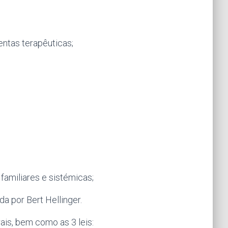
entas terapêuticas;
familiares e sistémicas;
a por Bert Hellinger.
ais, bem como as 3 leis: