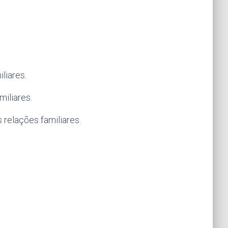
liares.
iliares.
 relações familiares.