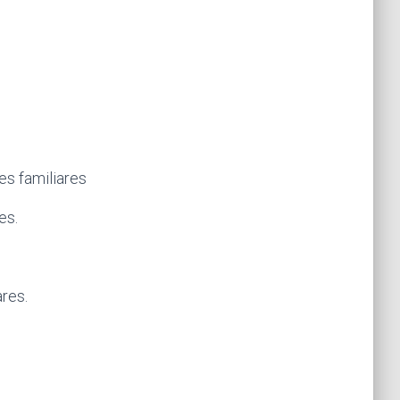
es familiares
es.
res.