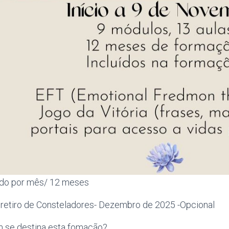
do por mês/ 12 meses
1 retiro de Consteladores- Dezembro de 2025 -Opcional
 se destina esta fomação?