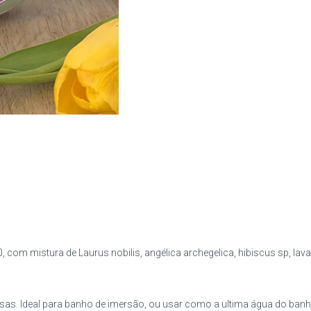
, com mistura de Laurus nobilis, angélica archegelica, hibiscus sp, lava
sas. Ideal para banho de imersão, ou usar como a ultima água do ban