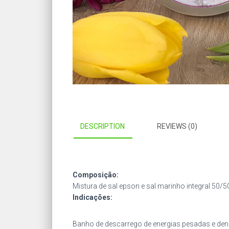
DESCRIPTION
REVIEWS (0)
Composição:
Mistura de sal epson e sal marinho integral 50/50
Indicações:
Banho de descarrego de energias pesadas e den