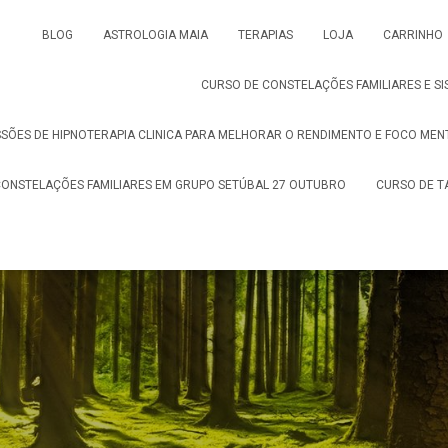
BLOG
ASTROLOGIA MAIA
TERAPIAS
LOJA
CARRINHO
CURSO DE CONSTELAÇÕES FAMILIARES E SI
SSÕES DE HIPNOTERAPIA CLINICA PARA MELHORAR O RENDIMENTO E FOCO MEN
ONSTELAÇÕES FAMILIARES EM GRUPO SETÚBAL 27 OUTUBRO
CURSO DE T