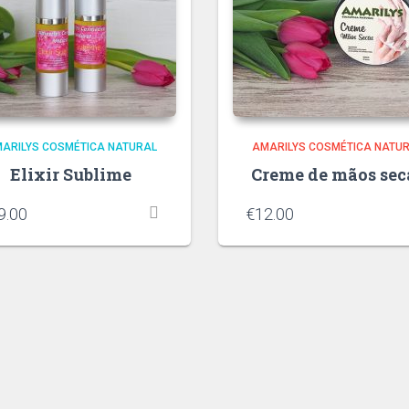
ARILYS COSMÉTICA NATURAL
AMARILYS COSMÉTICA NATU
Elixir Sublime
Creme de mãos sec
9.00
€
12.00