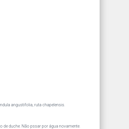
ndula angustifolia, ruta chapelensis.
ho de duche. Não pssar por água novamente.