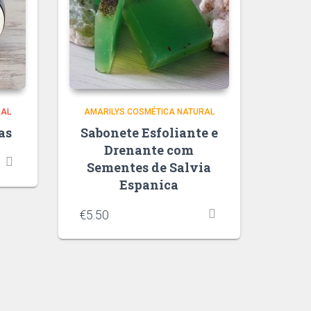
RAL
AMARILYS COSMÉTICA NATURAL
as
Sabonete Esfoliante e
Drenante com
Sementes de Salvia
Espanica
€
5.50